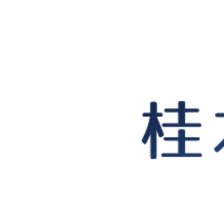
桂木紀子探偵事務所｜石川県金沢市､富山に