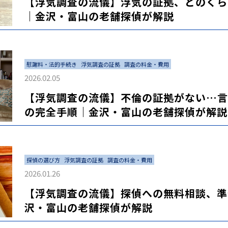
【浮気調査の流儀】浮気の証拠、どのくら
｜金沢・富山の老舗探偵が解説
慰謝料・法的手続き
浮気調査の証拠
調査の料金・費用
2026.02.05
【浮気調査の流儀】不倫の証拠がない…言
の完全手順｜金沢・富山の老舗探偵が解説
探偵の選び方
浮気調査の証拠
調査の料金・費用
2026.01.26
【浮気調査の流儀】探偵への無料相談、準
沢・富山の老舗探偵が解説