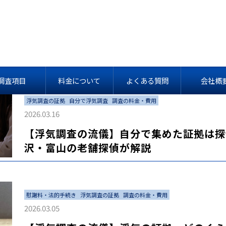
慰謝料・法的手続き
調査の料金・費用
2026.05.21
【浮気調査の流儀】探偵の調査費用を不倫
調査項目
料金について
よくある質問
会社概
浮気調査の証拠
自分で浮気調査
調査の料金・費用
2026.03.16
【浮気調査の流儀】自分で集めた証拠は探
沢・富山の老舗探偵が解説
慰謝料・法的手続き
浮気調査の証拠
調査の料金・費用
2026.03.05