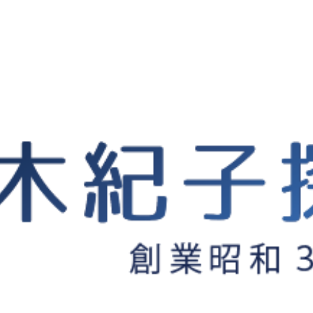
探偵桂木紀子が語る「浮気調査の流儀」
”調査の料金・費用”
に関する記事一覧
て浮気調査を中心に活動する興信所
>
浮気調査の流儀コラム
>
調査の料金・費用