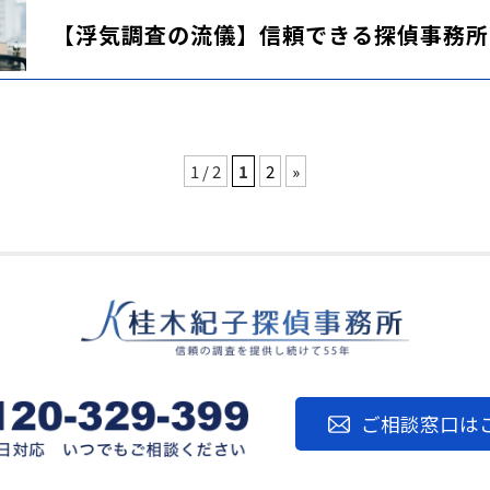
【浮気調査の流儀】信頼できる探偵事務所
1 / 2
1
2
»
ご相談窓口は