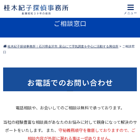
ご相談窓口
桂木紀子探偵事務所｜石川県金沢市､富山にて浮気調査を中心に活動する興信所
>
ご相談窓
口
お電話でのお問い合わせ
電話相談や、お会いしてのご相談は無料で承っております。
当社の経験豊富な相談員があなたのお悩みに対して親身になって解決のサ
ポートをいたします。
また、
守秘義務順守を徹底しておりますので、ご
相談内容が外部に漏れる事は一切ありません。