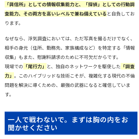
「興信所」としての情報収集能力と、「探偵」としての行動調
査能力、その両方を高いレベルで兼ね備えている
と自負してお
ります。
なぜなら、浮気調査においては、ただ写真を撮るだけでなく、
相手の身元（住所、勤務先、家族構成など）を特定する「情報
収集」もまた、慰謝料請求のために不可欠だからです。
現場での
「尾行力」
と、独自のネットワークを駆使した
「調査
力」
。このハイブリッドな技術こそが、複雑化する現代の不倫
問題を解決に導くための、最強の武器になると確信していま
す。
一人で戦わないで。まずは胸の内をお
聞かせください