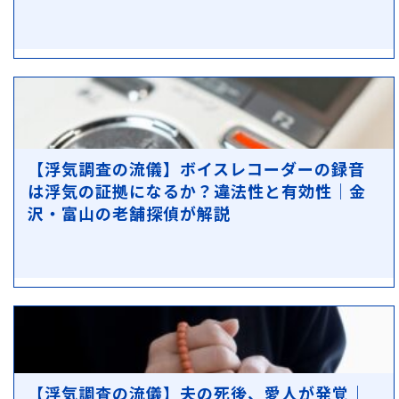
【浮気調査の流儀】ボイスレコーダーの録音
は浮気の証拠になるか？違法性と有効性｜金
沢・富山の老舗探偵が解説
【浮気調査の流儀】夫の死後、愛人が発覚｜