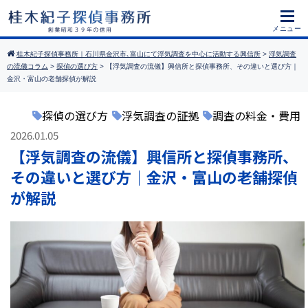
桂木紀子探偵事務所｜石川県金沢市､富山にて浮気調査を中心に活動する興信所
>
浮気調査
の流儀コラム
>
探偵の選び方
>
【浮気調査の流儀】興信所と探偵事務所、その違いと選び方｜
金沢・富山の老舗探偵が解説
探偵の選び方
浮気調査の証拠
調査の料金・費用
2026.01.05
【浮気調査の流儀】興信所と探偵事務所、
その違いと選び方｜金沢・富山の老舗探偵
が解説