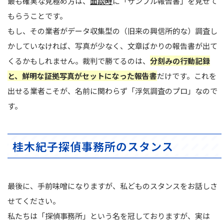
最も確実な見極め方は、
面談時
に「サンプル報告書」を見せて
もらうことです。
もし、その業者がデータ収集型の（旧来の興信所的な）調査し
かしていなければ、写真が少なく、文章ばかりの報告書が出て
くるかもしれません。裁判で勝てるのは、
分刻みの行動記録
と、鮮明な証拠写真がセットになった報告書
だけです。これを
出せる業者こそが、名前に関わらず「浮気調査のプロ」なので
す。
桂木紀子探偵事務所のスタンス
最後に、手前味噌になりますが、私どものスタンスをお話しさ
せてください。
私たちは「探偵事務所」という名を冠しておりますが、実は