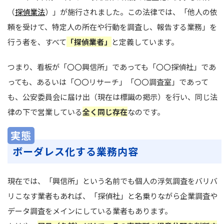
（
探偵業法
）」が施行されました。この法律では、「他人の依
頼を受けて、特定人の所在や行動を調査し、報告する業務」を
行う者を、すべて
「探偵業者」
と定義しています。
つまり、看板が「〇〇興信所」であっても「〇〇探偵社」であ
っても、あるいは「〇〇リサーチ」「〇〇調査室」であって
も、公安委員会に届け出（現在は標識の掲示）を行い、同じ法
律の下で営業している
全く同じ存在
なのです。
実態
ボーダレス化する業務内容
現在では、「興信所」という名前でも個人の浮気調査をバリバ
リこなす業者もあれば、「探偵社」と名乗りながら企業調査や
データ調査をメインにしている業者もあります。