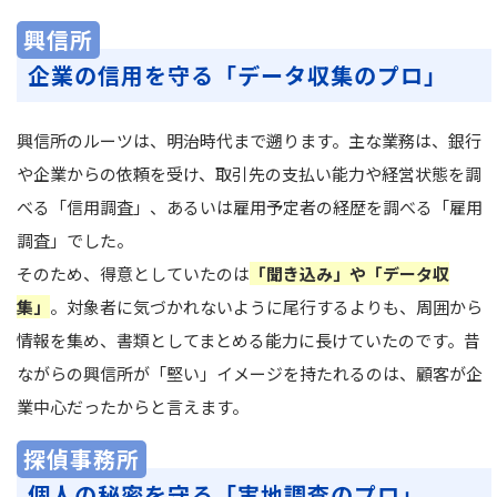
興信所
企業の信用を守る「データ収集のプロ」
興信所のルーツは、明治時代まで遡ります。主な業務は、銀行
や企業からの依頼を受け、取引先の支払い能力や経営状態を調
べる「信用調査」、あるいは雇用予定者の経歴を調べる「雇用
調査」でした。
そのため、得意としていたのは
「聞き込み」や「データ収
集」
。対象者に気づかれないように尾行するよりも、周囲から
情報を集め、書類としてまとめる能力に長けていたのです。昔
ながらの興信所が「堅い」イメージを持たれるのは、顧客が企
業中心だったからと言えます。
探偵事務所
個人の秘密を守る「実地調査のプロ」