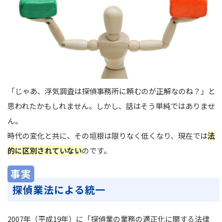
「じゃあ、浮気調査は探偵事務所に頼むのが正解なのね？」と
思われたかもしれません。しかし、話はそう単純ではありませ
ん。
時代の変化と共に、その垣根は限りなく低くなり、現在では
法
的に区別されていない
のです。
事実
探偵業法による統一
2007年（平成19年）に「探偵業の業務の適正化に関する法律