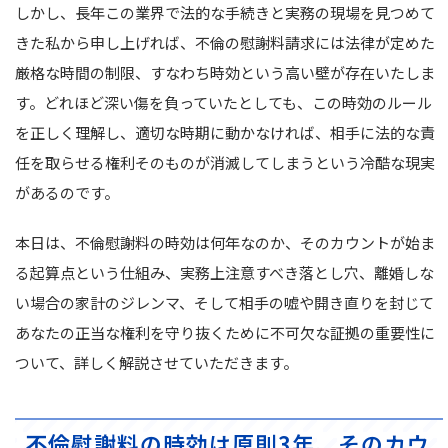
しかし、長年この業界で法的な手続きと実務の現場を見つめて
きた私から申し上げれば、不倫の慰謝料請求には法律が定めた
厳格な時間の制限、すなわち時効という高い壁が存在いたしま
す。どれほど深い傷を負っていたとしても、この時効のルール
を正しく理解し、適切な時期に動かなければ、相手に法的な責
任を取らせる権利そのものが消滅してしまうという冷酷な現実
があるのです。
本日は、不倫慰謝料の時効は何年なのか、そのカウントが始ま
る起算点という仕組み、実務上注意すべき落とし穴、離婚しな
い場合の家計のジレンマ、そして相手の嘘や開き直りを封じて
あなたの正当な権利を守り抜くために不可欠な証拠の重要性に
ついて、詳しく解説させていただきます。
不倫慰謝料の時効は原則3年、そのカウ