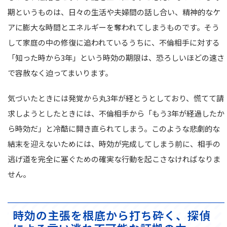
期というものは、日々の生活や夫婦間の話し合い、精神的なケ
アに膨大な時間とエネルギーを奪われてしまうものです。そう
して家庭の中の修復に追われているうちに、不倫相手に対する
「知った時から3年」という時効の期限は、恐ろしいほどの速さ
で容赦なく迫ってまいります。
気づいたときには発覚から丸3年が経とうとしており、慌てて請
求しようとしたときには、不倫相手から「もう3年が経過したか
ら時効だ」と冷酷に開き直られてしまう。このような悲劇的な
結末を迎えないためには、時効が完成してしまう前に、相手の
逃げ道を完全に塞ぐための確実な行動を起こさなければなりま
せん。
時効の主張を根底から打ち砕く、探偵