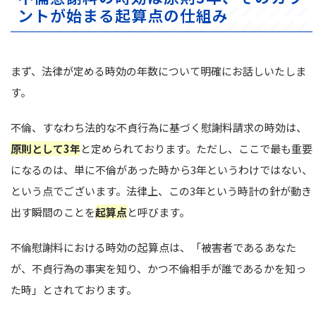
ントが始まる起算点の仕組み
まず、法律が定める時効の年数について明確にお話しいたしま
す。
不倫、すなわち法的な不貞行為に基づく慰謝料請求の時効は、
原則として3年
と定められております。ただし、ここで最も重要
になるのは、単に不倫があった時から3年というわけではない、
という点でございます。法律上、この3年という時計の針が動き
出す瞬間のことを
起算点
と呼びます。
不倫慰謝料における時効の起算点は、「被害者であるあなた
が、不貞行為の事実を知り、かつ不倫相手が誰であるかを知っ
た時」とされております。