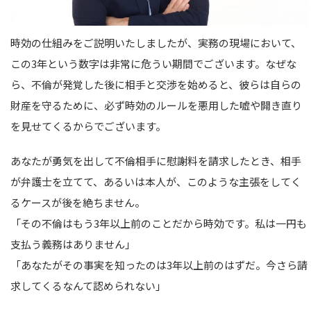
時効の仕組みをご説明いたしましたが、実務の現場において、
この3年という数字は非常に危うい期間でございます。なぜな
ら、不倫が発覚した後に相手と交渉を始めると、彼らは自らの
財産を守るために、必ず時効のルールを悪用した嘘や開き直り
を見せてくるからでございます。
あなたが勇気を出して不倫相手に慰謝料を請求したとき、相手
が弁護士を立てて、あるいは本人が、このような主張をしてく
るケースが後を絶ちません。
「その不倫はもう3年以上前のことだから時効です。私は一円も
支払う義務はありません」
「あなたがその事実を知ったのは3年以上前のはずだ。今さら請
求してくるなんて認められない」