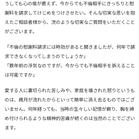
うしても心の傷が癒えず、今からでも不倫相手にきっちりと慰
謝料を請求してけじめをつけさせたい。そんな切実な思いを抱
えたご相談者様から、次のような切実なご質問をいただくこと
がございます。
「不倫の慰謝料請求には時効があると聞きましたが、何年で請
求できなくなってしまうのでしょうか」
「数年前の浮気なのですが、今からでも不倫相手を訴えること
は可能ですか」
愛する人に裏切られた苦しみや、家庭を壊された怒りというも
のは、歳月が流れたからといって簡単に消え去るものではござ
いません。何年経っても、当時の生々しい記憶が蘇り、胸を締
め付けられるような精神的苦痛が続くのは当然のことでござい
ます。