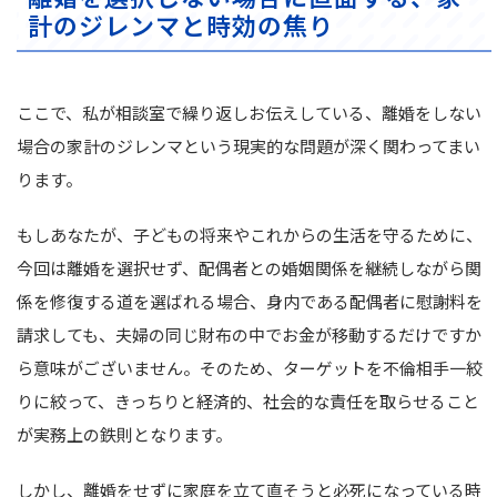
計のジレンマと時効の焦り
ここで、私が相談室で繰り返しお伝えしている、離婚をしない
場合の家計のジレンマという現実的な問題が深く関わってまい
ります。
もしあなたが、子どもの将来やこれからの生活を守るために、
今回は離婚を選択せず、配偶者との婚姻関係を継続しながら関
係を修復する道を選ばれる場合、身内である配偶者に慰謝料を
請求しても、夫婦の同じ財布の中でお金が移動するだけですか
ら意味がございません。そのため、ターゲットを不倫相手一絞
りに絞って、きっちりと経済的、社会的な責任を取らせること
が実務上の鉄則となります。
しかし、離婚をせずに家庭を立て直そうと必死になっている時