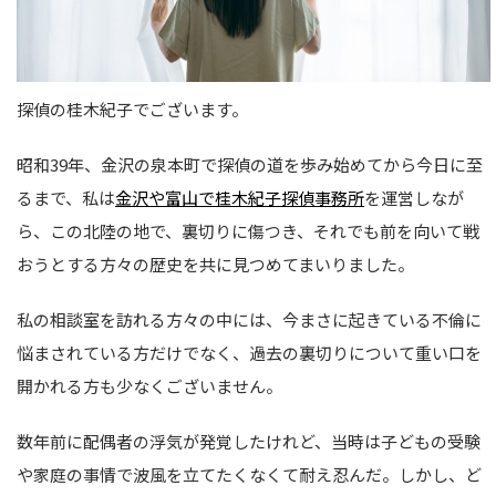
探偵の桂木紀子でございます。
昭和39年、金沢の泉本町で探偵の道を歩み始めてから今日に至
るまで、私は
金沢や富山で桂木紀子探偵事務所
を運営しなが
ら、この北陸の地で、裏切りに傷つき、それでも前を向いて戦
おうとする方々の歴史を共に見つめてまいりました。
私の相談室を訪れる方々の中には、今まさに起きている不倫に
悩まされている方だけでなく、過去の裏切りについて重い口を
開かれる方も少なくございません。
数年前に配偶者の浮気が発覚したけれど、当時は子どもの受験
や家庭の事情で波風を立てたくなくて耐え忍んだ。しかし、ど