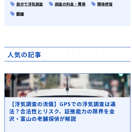
自分で浮気調査
調査の料金・費用
関係修復
離婚
人気の記事
【浮気調査の流儀】GPSでの浮気調査は違
法？合法性とリスク、証拠能力の限界を金
沢・富山の老舗探偵が解説