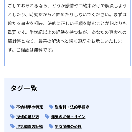
ごしておられるなら、どうか感情や口約束だけで解決しよう
としたり、時効だからと諦めたりしないでください。まずは
確たる事実を掴み、法的に正しい手順を踏むことが何よりも
重要です。半世紀以上の経験を持つ私が、あなたの真実への
羅針盤となり、最善の解決へと続く道筋をお示しいたしま
す。ご相談は無料です。
タグ一覧
不倫相手の特定
慰謝料・法的手続き
探偵の選び方
浮気の兆候・サイン
浮気調査の証拠
男女問題の心理