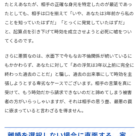
たとえあなたが、相手の正確な身元を特定したのが最近であっ
たとしても、相手は口を揃えて「いや、あなたは3年前から私の
ことを知っていたはずだ」「とっくに発覚していたはずだ」
と、起算点を引き下げて時効を成立させようと必死に嘘をつい
てくるのです。
さらに悪質なのは、水面下で今もなお不倫関係が続いているに
もかかわらず、あなたに対して「あの浮気は3年以上前に完全に
終わった過去のことだ」と騙し、過去の出来事にして時効を主
張しようとする卑劣なケースでございます。相手の言葉を真に
受けて、もう時効だから請求できないのだと諦めてしまう被害
者の方がいらっしゃいますが、それは相手の思う壺、最悪の罠
に嵌まっていると言わざるを得ません。
離婚を選択しない場合に直面する、家