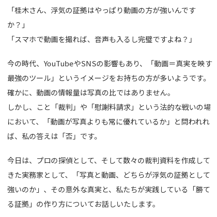
「桂木さん、浮気の証拠はやっぱり動画の方が強いんです
か？」
「スマホで動画を撮れば、音声も入るし完璧ですよね？」
今の時代、YouTubeやSNSの影響もあり、「動画＝真実を映す
最強のツール」というイメージをお持ちの方が多いようです。
確かに、動画の情報量は写真の比ではありません。
しかし、こと「裁判」や「慰謝料請求」という法的な戦いの場
において、「動画が写真よりも常に優れているか」と問われれ
ば、私の答えは「否」です。
今日は、プロの探偵として、そして数々の裁判資料を作成して
きた実務家として、「写真と動画、どちらが浮気の証拠として
強いのか」、その意外な真実と、私たちが実践している「勝て
る証拠」の作り方についてお話しいたします。