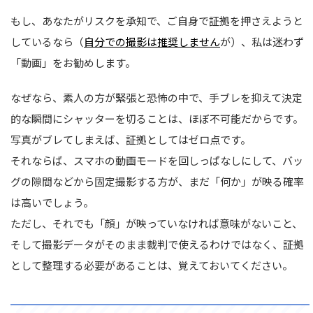
もし、あなたがリスクを承知で、ご自身で証拠を押さえようと
しているなら（
自分での撮影は推奨しません
が）、私は迷わず
「動画」をお勧めします。
なぜなら、素人の方が緊張と恐怖の中で、手ブレを抑えて決定
的な瞬間にシャッターを切ることは、ほぼ不可能だからです。
写真がブレてしまえば、証拠としてはゼロ点です。
それならば、スマホの動画モードを回しっぱなしにして、バッ
グの隙間などから固定撮影する方が、まだ「何か」が映る確率
は高いでしょう。
ただし、それでも「顔」が映っていなければ意味がないこと、
そして撮影データがそのまま裁判で使えるわけではなく、証拠
として整理する必要があることは、覚えておいてください。