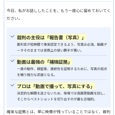
今日、私がお話ししたことを、もう一度心に留めておいてく
ださい。
裁判の主役は「報告書（写真）」
裁判官が短時間で事実認定できるよう、写真は必須。動画デ
ータそのままでは実務上の使い勝手が悪い。
動画は最強の「補強証拠」
一連の動作、親密度、連続性を証明するために、写真の弱点
を補う強力な武器となる。
プロは「動画で撮って、写真にする」
決定的な瞬間を逃さないため、現場では高画質動画を回し、
そこからベストショットを切り出すのが最も合理的。
確実な証拠とは、単に映像が残っていることではなく、裁判