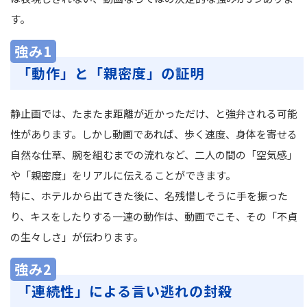
す。
強み1
「動作」と「親密度」の証明
静止画では、たまたま距離が近かっただけ、と強弁される可能
性があります。しかし動画であれば、歩く速度、身体を寄せる
自然な仕草、腕を組むまでの流れなど、二人の間の「空気感」
や「親密度」をリアルに伝えることができます。
特に、ホテルから出てきた後に、名残惜しそうに手を振った
り、キスをしたりする一連の動作は、動画でこそ、その「不貞
の生々しさ」が伝わります。
強み2
「連続性」による言い逃れの封殺