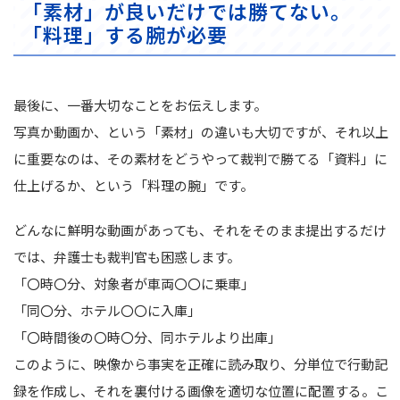
「素材」が良いだけでは勝てない。
「料理」する腕が必要
最後に、一番大切なことをお伝えします。
写真か動画か、という「素材」の違いも大切ですが、それ以上
に重要なのは、その素材をどうやって裁判で勝てる「資料」に
仕上げるか、という「料理の腕」です。
どんなに鮮明な動画があっても、それをそのまま提出するだけ
では、弁護士も裁判官も困惑します。
「〇時〇分、対象者が車両〇〇に乗車」
「同〇分、ホテル〇〇に入庫」
「〇時間後の〇時〇分、同ホテルより出庫」
このように、映像から事実を正確に読み取り、分単位で行動記
録を作成し、それを裏付ける画像を適切な位置に配置する。こ