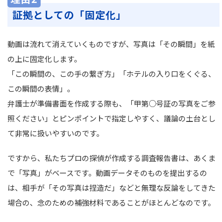
証拠としての「固定化」
動画は流れて消えていくものですが、写真は「その瞬間」を紙
の上に固定化します。
「この瞬間の、この手の繋ぎ方」「ホテルの入り口をくぐる、
この瞬間の表情」。
弁護士が準備書面を作成する際も、「甲第○号証の写真をご参
照ください」とピンポイントで指定しやすく、議論の土台とし
て非常に扱いやすいのです。
ですから、私たちプロの探偵が作成する調査報告書は、あくま
で「写真」がベースです。動画データそのものを提出するの
は、相手が「その写真は捏造だ」などと無理な反論をしてきた
場合の、念のための補強材料であることがほとんどなのです。