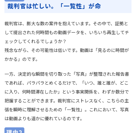
裁判官は忙しい。「一覧性」が命
裁判官は、膨大な数の案件を抱えています。その中で、証拠と
して提出された何時間もの動画データを、いちいち再生してチ
ェックしてくれるでしょうか？
残念ながら、その可能性は低いです。動画は「見るのに時間が
かかる」のです。
一方、決定的な瞬間を切り取った「写真」が整理された報告書
であれば、パラパラとめくるだけで、「いつ、誰と誰が、どこ
に入り、何時間滞在したか」という事実関係を、わずか数分で
把握することができます。裁判官にストレスなく、こちらの主
張を瞬時に理解させるための「一覧性」。これにおいて、写真
は動画よりも遥かに優れているのです。
理由2