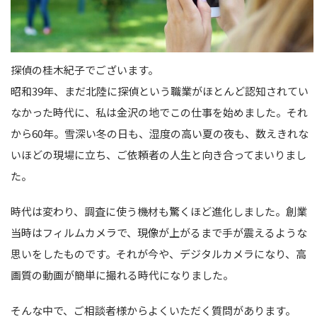
探偵の桂木紀子でございます。
昭和39年、まだ北陸に探偵という職業がほとんど認知されてい
なかった時代に、私は金沢の地でこの仕事を始めました。それ
から60年。雪深い冬の日も、湿度の高い夏の夜も、数えきれな
いほどの現場に立ち、ご依頼者の人生と向き合ってまいりまし
た。
時代は変わり、調査に使う機材も驚くほど進化しました。創業
当時はフィルムカメラで、現像が上がるまで手が震えるような
思いをしたものです。それが今や、デジタルカメラになり、高
画質の動画が簡単に撮れる時代になりました。
そんな中で、ご相談者様からよくいただく質問があります。