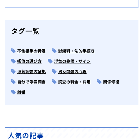
タグ一覧
不倫相手の特定
慰謝料・法的手続き
探偵の選び方
浮気の兆候・サイン
浮気調査の証拠
男女問題の心理
自分で浮気調査
調査の料金・費用
関係修復
離婚
人気の記事