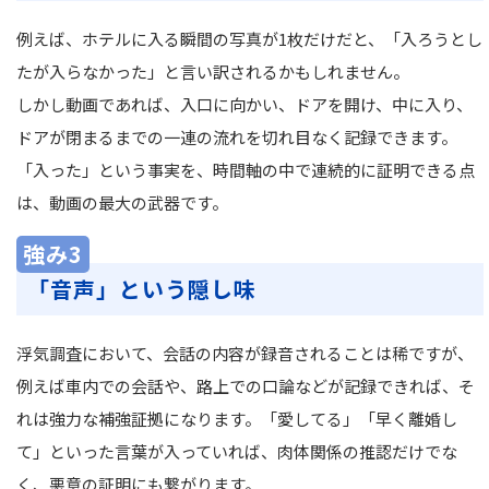
例えば、ホテルに入る瞬間の写真が1枚だけだと、「入ろうとし
たが入らなかった」と言い訳されるかもしれません。
しかし動画であれば、入口に向かい、ドアを開け、中に入り、
ドアが閉まるまでの一連の流れを切れ目なく記録できます。
「入った」という事実を、時間軸の中で連続的に証明できる点
は、動画の最大の武器です。
強み3
「音声」という隠し味
浮気調査において、会話の内容が録音されることは稀ですが、
例えば車内での会話や、路上での口論などが記録できれば、そ
れは強力な補強証拠になります。「愛してる」「早く離婚し
て」といった言葉が入っていれば、肉体関係の推認だけでな
く、悪意の証明にも繋がります。