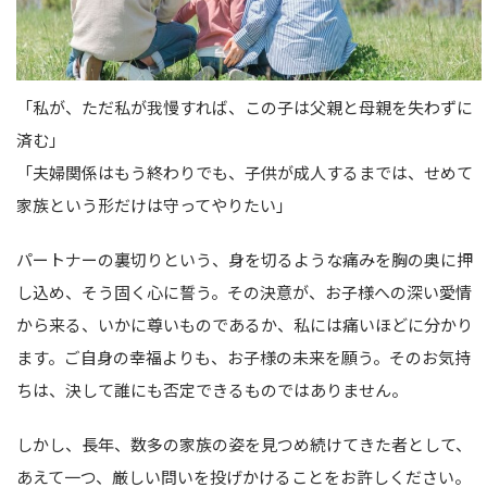
「私が、ただ私が我慢すれば、この子は父親と母親を失わずに
済む」
「夫婦関係はもう終わりでも、子供が成人するまでは、せめて
家族という形だけは守ってやりたい」
パートナーの裏切りという、身を切るような痛みを胸の奥に押
し込め、そう固く心に誓う。その決意が、お子様への深い愛情
から来る、いかに尊いものであるか、私には痛いほどに分かり
ます。ご自身の幸福よりも、お子様の未来を願う。そのお気持
ちは、決して誰にも否定できるものではありません。
しかし、長年、数多の家族の姿を見つめ続けてきた者として、
あえて一つ、厳しい問いを投げかけることをお許しください。