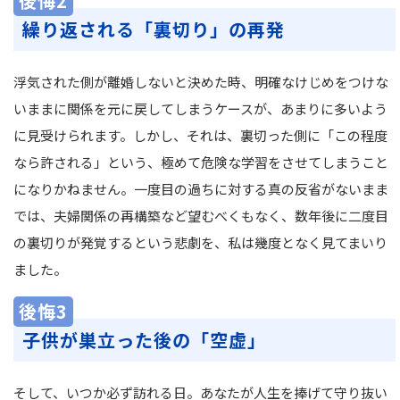
後悔2
繰り返される「裏切り」の再発
浮気された側が離婚しないと決めた時、明確なけじめをつけな
いままに関係を元に戻してしまうケースが、あまりに多いよう
に見受けられます。しかし、それは、裏切った側に「この程度
なら許される」という、極めて危険な学習をさせてしまうこと
になりかねません。一度目の過ちに対する真の反省がないまま
では、夫婦関係の再構築など望むべくもなく、数年後に二度目
の裏切りが発覚するという悲劇を、私は幾度となく見てまいり
ました。
後悔3
子供が巣立った後の「空虚」
そして、いつか必ず訪れる日。あなたが人生を捧げて守り抜い