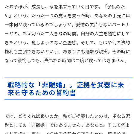
たお子様が、成長し、家を巣立っていく日です。「子供のた
め」という、たった一つの支えを失った時、あなたの手元には
一体何が残っているのでしょうか。愛情の欠片もないパートナ
ーとの、冷え切った二人きりの時間。自分の人生を犠牲にして
きたという、癒しようのない空虚感。そして、もはや何の法的
権利も主張できないという、あまりにも過酷な現実。その時に
なって後悔しても、失われた時間は二度と戻ってはきません。
戦略的な「非離婚」。証拠を武器に未
来を守るための誓約書
では、どうすれば良いのか。私がご提案したいのは、単なる忍
耐としての「非離婚」ではありません。あなたと、そして何よ
りお子様の未来を、あらゆる危険から守るための、積極的で、