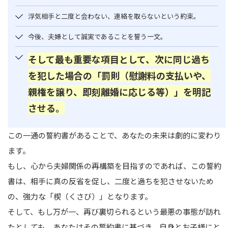
浮気相手と二度と会わない、連絡を取らないという約束。
今後、夫婦として誠実であることを誓う一文。
そして最も重要な項目として、次に同じ過ち
を犯した場合の「罰則（慰謝料の支払いや、
親権を譲り、即刻離婚に応じる等）」を明記
させる。
この一通の誓約書があることで、あなたの未来は劇的に変わり
ます。
もし、心から夫婦関係の再構築を目指すのであれば、この誓約
書は、相手に真の反省を促し、二度と過ちを犯させないため
の、強力な「楔（くさび）」となります。
そして、もし万が一、再び裏切られるという最悪の事態が訪れ
たとしても、あなたはその誓約書に基づき、自身とお子様にと