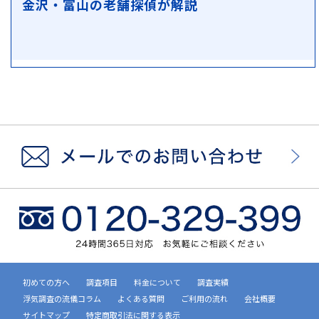
金沢・富山の老舗探偵が解説
初めての方へ
調査項目
料金について
調査実績
浮気調査の流儀コラム
よくある質問
ご利用の流れ
会社概要
サイトマップ
特定商取引法に関する表示