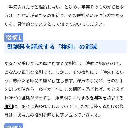
「浮気されたけど離婚しない」と決め、事実そのものから目を
背け、ただ時が過ぎるのを待つ。その選択がいかに危険である
かを、具体的なリスクとして知っておいてください。
後悔1
慰謝料を請求する「権利」の消滅
あなたが受けた心の傷に対する慰謝料は、法的に認められた、
あなたの正当な権利です。しかし、その権利には「時効」とい
う、厳然たる時間の壁が存在します。浮気の事実と、その相手
を知った時から、わずか三年。この期間を過ぎれば、たとえど
れほどの証拠があっても、浮気相手に対する
慰謝料を請求する
権利
は、永久に失われてしまうのです。ただ我慢するだけの歳
月は、あなたの権利を静かに奪い去っていきます。