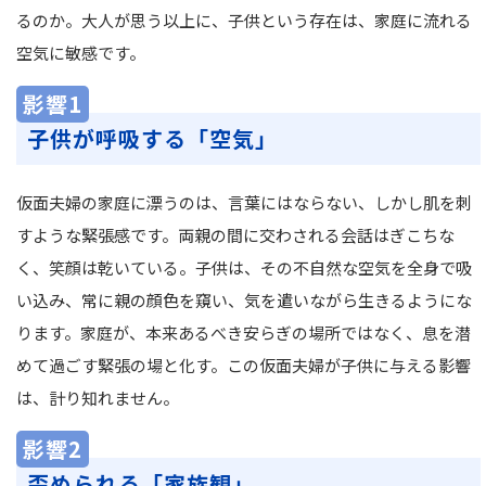
るのか。大人が思う以上に、子供という存在は、家庭に流れる
空気に敏感です。
影響1
子供が呼吸する「空気」
仮面夫婦の家庭に漂うのは、言葉にはならない、しかし肌を刺
すような緊張感です。両親の間に交わされる会話はぎこちな
く、笑顔は乾いている。子供は、その不自然な空気を全身で吸
い込み、常に親の顔色を窺い、気を遣いながら生きるようにな
ります。家庭が、本来あるべき安らぎの場所ではなく、息を潜
めて過ごす緊張の場と化す。この仮面夫婦が子供に与える影響
は、計り知れません。
影響2
歪められる「家族観」