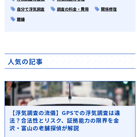
自分で浮気調査
調査の料金・費用
関係修復
離婚
人気の記事
【浮気調査の流儀】GPSでの浮気調査は違
法？合法性とリスク、証拠能力の限界を金
沢・富山の老舗探偵が解説