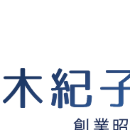
儀コラム
>
不倫相手の特定
>
【浮気調査の流儀】不倫慰謝料の請求、その流れと手順の全て｜金沢・
不倫相手の特定
慰
】不倫慰謝料の請求、その流
探偵が解説