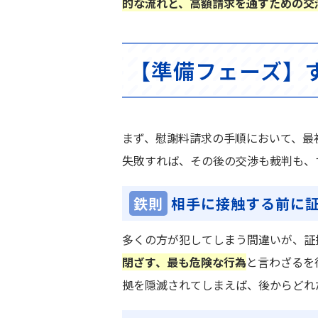
的な流れと、高額請求を通すための交
【準備フェーズ】
まず、慰謝料請求の手順において、最
失敗すれば、その後の交渉も裁判も、
鉄則
相手に接触する前に
多くの方が犯してしまう間違いが、証
閉ざす、最も危険な行為
と言わざるを
拠を隠滅されてしまえば、後からどれ