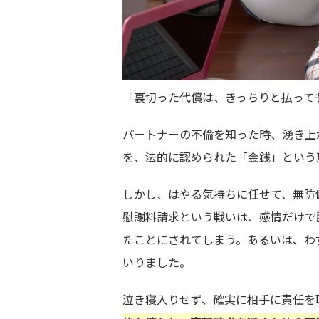
「裏切った代償は、きっちりと払って
パートナーの不倫を知った時、湧き上
を、法的に認められた「金銭」という
しかし、はやる気持ちに任せて、無防
慰謝料請求という戦いは、感情だけで
たことにされてしまう。あるいは、わ
いりました。
泣き寝入りせず、確実に相手に責任を