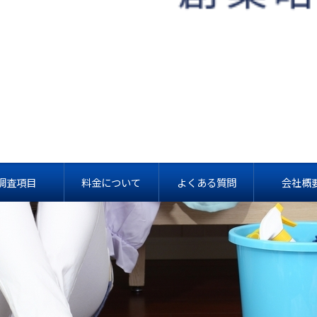
調査項目
料金について
よくある質問
会社概