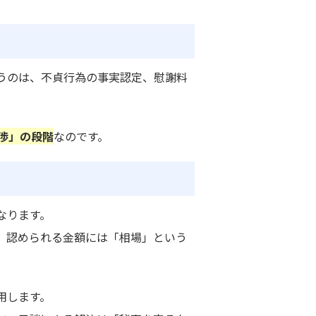
うのは、不貞行為の事実認定、慰謝料
渉」の段階
なのです。
なります。
、認められる金額には「相場」という
用します。