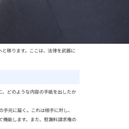
へと移ります。ここは、法律を武器に
に、どのような内容の手紙を出したか
の手元に届く。これは相手に対し、
て機能します。また、慰謝料請求権の