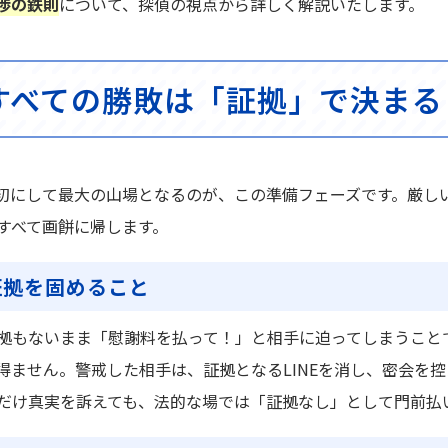
渉の鉄則
について、探偵の視点から詳しく解説いたします。
すべての勝敗は「証拠」で決まる
初にして最大の山場となるのが、この準備フェーズです。厳し
すべて画餅に帰します。
証拠を固めること
拠もないまま「慰謝料を払って！」と相手に迫ってしまうこと
得ません。警戒した相手は、証拠となるLINEを消し、密会を
だけ真実を訴えても、法的な場では「証拠なし」として門前払