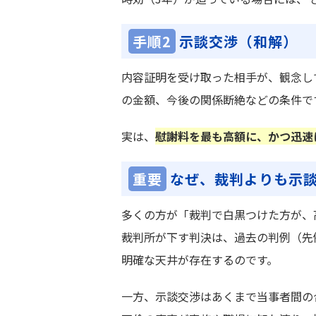
手順2
示談交渉（和解）
内容証明を受け取った相手が、観念し
の金額、今後の関係断絶などの条件で
実は、
慰謝料を最も高額に、かつ迅速
重要
なぜ、裁判よりも示
多くの方が「裁判で白黒つけた方が、
裁判所が下す判決は、過去の判例（先
明確な天井が存在するのです。
一方、示談交渉はあくまで当事者間の