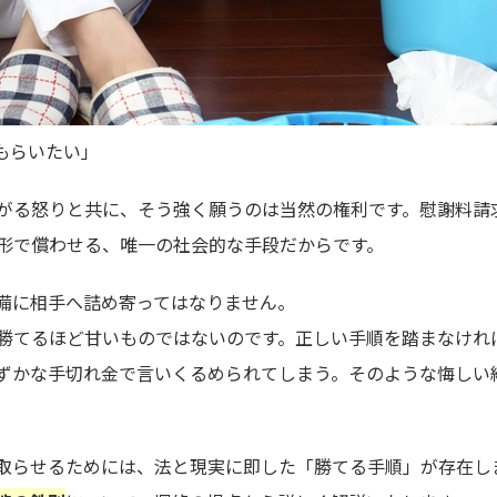
もらいたい」
がる怒りと共に、そう強く願うのは当然の権利です。慰謝料請
形で償わせる、唯一の社会的な手段だからです。
備に相手へ詰め寄ってはなりません。
勝てるほど甘いものではないのです。正しい手順を踏まなけれ
ずかな手切れ金で言いくるめられてしまう。そのような悔しい
取らせるためには、法と現実に即した「勝てる手順」が存在し