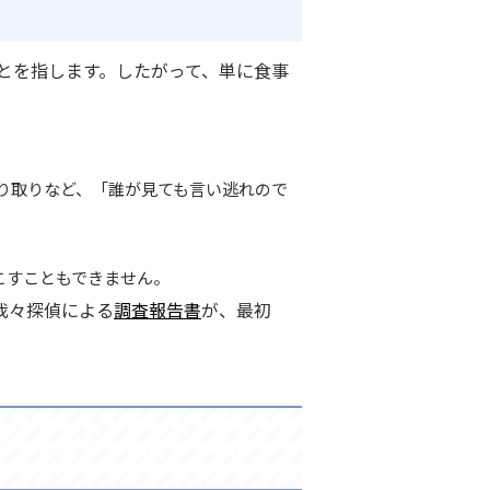
とを指します。したがって、単に食事
り取りなど、
「誰が見ても言い逃れので
こすこともできません。
我々探偵による
調査報告書
が、最初