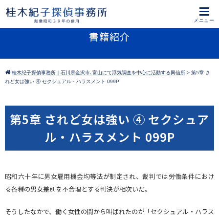
書籍紹介
桂木紀子探偵事務所｜石川県金沢市､富山にて浮気調査を中心に活動する興信所
>
第5章 さ
れど女は強い ④ セクシュアル・ハラスメント 099P
第5章 されど女は強い ④ セクシュア
ル・ハラスメント 099P
昭和六十年に男女雇用機会均等法が制定され、裁判では労働条件におけ
る各種の男女差別を不合理とする判決が相次いだ。
そうしたなかで、働く女性の間から叫ばれたのが「セクシュアル・ハラス