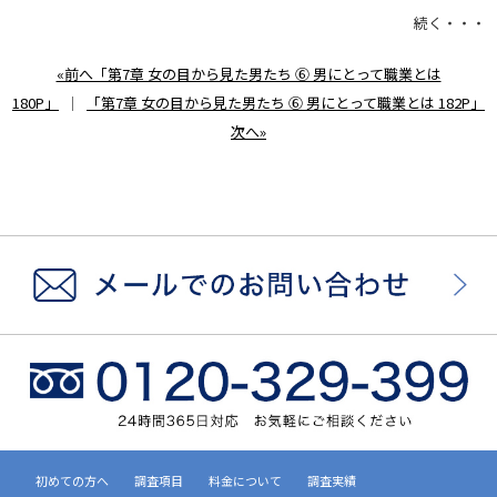
続く・・・
«前へ「第7章 女の目から見た男たち ⑥ 男にとって職業とは
180P」
｜
「第7章 女の目から見た男たち ⑥ 男にとって職業とは 182P」
次へ»
初めての方へ
調査項目
料金について
調査実績