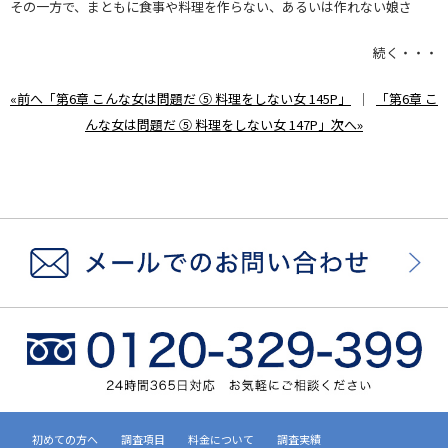
その一方で、まともに食事や料理を作らない、あるいは作れない娘さ
続く・・・
«前へ「第6章 こんな女は問題だ ⑤ 料理をしない女 145P」
｜
「第6章 こ
んな女は問題だ ⑤ 料理をしない女 147P」次へ»
初めての方へ
調査項目
料金について
調査実績