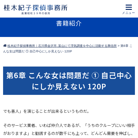
書籍紹介
桂木紀子探偵事務所｜石川県金沢市､富山にて浮気調査を中心に活動する興信所
>
第6章 こ
んな女は問題だ ① 自己中心にしか見えない 120P
第6章 こんな女は問題だ ① 自己中心
にしか見えない 120P
でも善人」を演じることが出来るというものだ。
そのサービス業者、いわば仲介人であるが、「うちのクループにいい相手
がおりますよ」と勧誘するのが数千にも上って、どんどん需要を伸ばし、