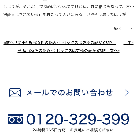
しようが、それだけで済めばいいんですけどね。外に借金もあって、連帯
保証人にされている可能性だって大いにある、いやそう思ったほうが
続く・・・
«前へ「第4章 現代女性の悩み ④ セックスは究極の愛か 073P」
｜
「第4
章 現代女性の悩み ④ セックスは究極の愛か 075P」次へ»