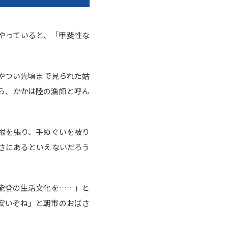
やっていると、「甲斐性な
やつい先頃まで見られた姑
ら、かかは陸の漁師と呼ん
根を張り、手ぬぐいを被り
さにあるといえないだろう
能登の生活文化を……」と
安いぞね」と朝市のおばさ