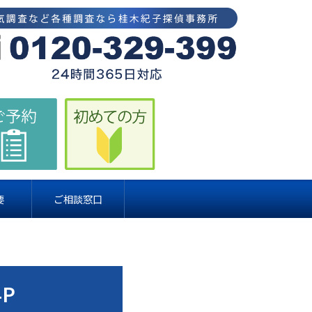
要
ご相談窓口
4P