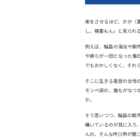
楽をさせるほど、かか（
し、横着もん」と見られ
例えば、輪島の海女や朝
や嫁らが一団となった集
でもおかしくなく、それ
そこに生きる能登の女性
モンペ姿の、誰もがなつ
か。
そう思いつつ、輪島の朝
囁いているのが耳に入り
んの、そんな呼び声が聞