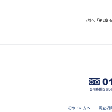
«前へ「第2章 石
初めての方へ
調査項