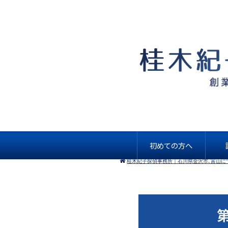
初めての方へ
桂木紀子探偵事務所｜石川県金沢市､富山に
第