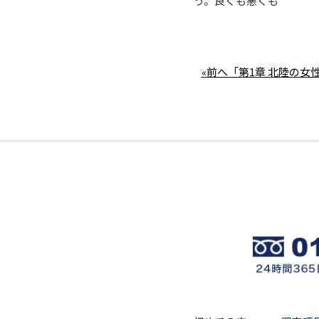
う。良くも悪くも
«前へ「第1章 北陸の女性