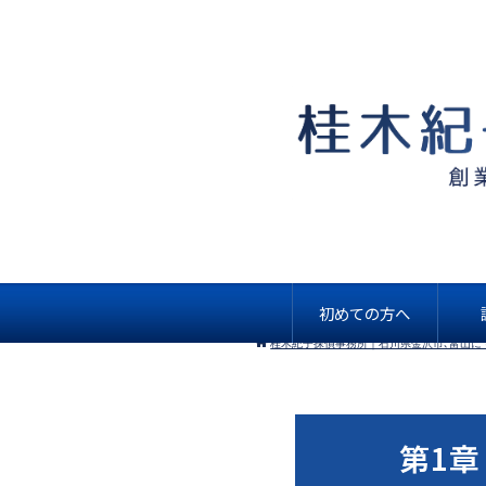
初めての方へ
桂木紀子探偵事務所｜石川県金沢市､富山に
第1章