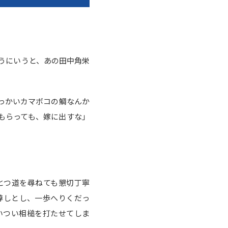
うにいうと、あの田中角栄
っかいカマボコの鯛なんか
もらっても、嫁に出すな」
とつ道を尋ねても懇切丁寧
尊しとし、一歩へりくだっ
いつい相槌を打たせてしま