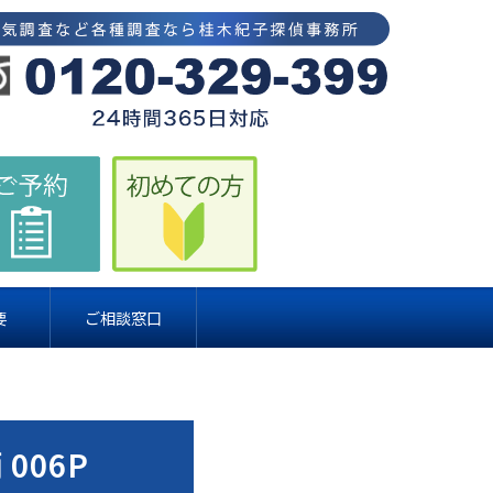
要
ご相談窓口
006P