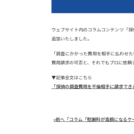
ウェブサイト内のコラムコンテンツ「探
追加いたしました。
「調査にかかった費用を相手に払わせた
費用請求の可否と、それでもプロに依頼
▼記事全文はこちら
「探偵の調査費用を不倫相手に請求でき
«前へ「コラム「慰謝料が高額になるケ