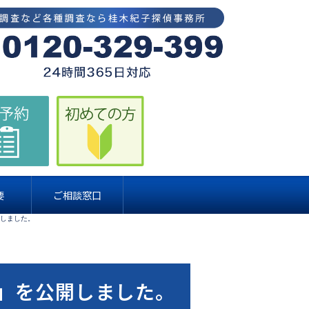
要
ご相談窓口
開しました。
」を公開しました。