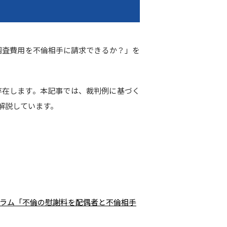
調査費用を不倫相手に請求できるか？」を
存在します。本記事では、裁判例に基づく
解説しています。
ラム「不倫の慰謝料を配偶者と不倫相手