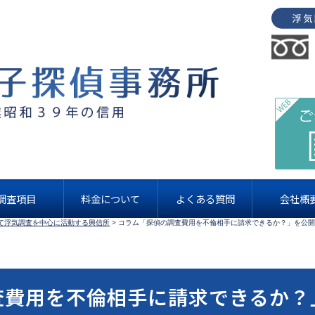
お知らせ・コラム
調査項目
料金について
よくある質問
会社概
て浮気調査を中心に活動する興信所
>
コラム「探偵の調査費用を不倫相手に請求できるか？」を公
査費用を不倫相手に請求できるか？