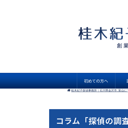
初めての方へ
桂木紀子探偵事務所｜石川県金沢市､富山に
コラム「探偵の調