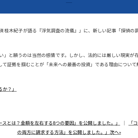
偵 桂木紀子が語る『浮気調査の流儀』」に、新しい記事「探偵の
い」と願うのは当然の感情です。しかし、法的には厳しい現実が
して証拠を掴むことが「未来への最善の投資」である理由について
るか？」
ースとは？金額を左右する8つの要因」を公開しました。」
｜
「コ
の両方に請求する方法」を公開しました。」次へ»