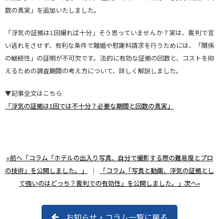
数の真実」を追加いたしました。
「浮気の証拠は1回撮れば十分」そう思っていませんか？実は、裁判で言
い逃れをさせず、有利な条件で離婚や慰謝料請求を行うためには、「関係
の継続性」の証明が不可欠です。法的に有効な証拠の回数と、コストを抑
えるための調査期間の考え方について、詳しく解説しました。
▼記事全文はこちら
「浮気の証拠は1回では不十分？必要な期間と回数の真実」
«前へ「コラム「ホテルの出入り写真、自分で撮影する際の難易度とプロ
の技術」を公開しました。」
｜
「コラム「写真と動画、浮気の証拠とし
て強いのはどっち？裁判での有効性」を公開しました。」次へ»
お知らせ・コラム一覧に戻る