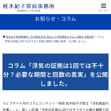
お知らせ・コラム
桂木紀子探偵事務所｜石川県金沢市､富山にて浮気調査を中心に活動する興信所
>
コラム
「浮気の証拠は1回では不十分？必要な期間と回数の真実」を公開しました。
コラム「浮気の証拠は1回では不十
分？必要な期間と回数の真実」を公開
しました。
ウェブサイト内のコラムコンテンツ「探偵 桂木紀子が語る『浮気調査の
流儀』」に、新しい記事「浮気の証拠は1回では不十分？必要な期間と回