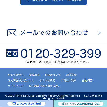
初めての方へ
調査項目
料金について
調査実績
浮気調査の流儀コラム
よくある質問
ご利用の流れ
会社概要
サイトマップ
特定商取引法に関する表示
©
2026 Noriko Katsuragi Detective Agency All Rights Reserved.
SEO & Website
designed by AWS