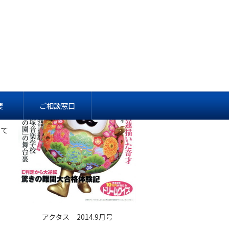
既に
要
ご相談窓口
せて
アクタス 2014.9月号