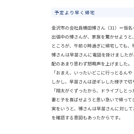
予定より早く帰宅
金沢市の会社員横田博さん（31）＝仮
出張中の博さんが、家族を驚かせようと
ところが、午前０時過ぎに帰宅しても、
博さんは早苗さんに電話を掛けましたが
配のあまり思わず怒鳴声を上げました。
「おまえ、いったいどこに行っとるんや
しかし、早苗さんは逆ギレした様子で切
「翔太がぐずったから、ドライブしとっ
妻と子を喜ばせようと思い急いで帰って
実をいうと、博さんは早苗さんに対して
を確認する意図もあったからです。