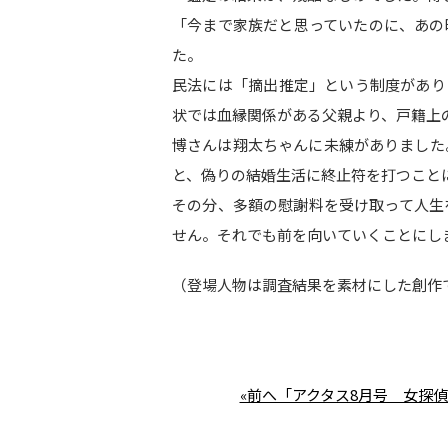
「今まで家族だと思っていたのに、あの
た。
民法には「摘出推定」という制度があり
状では血縁関係がある父親より、戸籍上
博さんは翔太ちゃんに未練がありました
と、偽りの結婚生活に終止符を打つこと
その分、多額の慰謝料を受け取って人生
せん。それでも前を向いていくことにし
（登場人物は調査結果を素材にした創作で
«前へ「アクタス8月号 女探