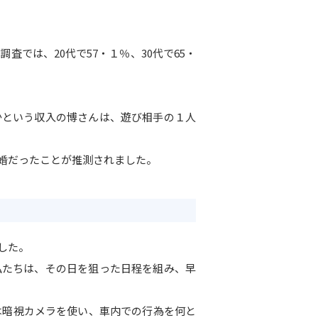
では、20代で57・１％、30代で65・
かという収入の博さんは、遊び相手の１人
婚だったことが推測されました。
した。
私たちは、その日を狙った日程を組み、早
は暗視カメラを使い、車内での行為を何と