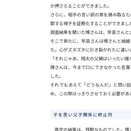
か押さえることができました。
さらに、相手の言い訳の芽を摘み取るた
歌する様子を証拠化することができまし
調査結果を聞いた博さんは、早苗さんと
そこで新たに、早苗さんは博さんと結婚
た。心がズタズタに引き裂かれたに違い
「それじゃあ、翔太の父親はいったい誰
博さんは、今まで口にできなかった言葉
した。
それでもあえて「どうなんだ」と問い
め、この際はっきりさせておく必要があ
子を思い父子関係に終止符
鑑定の結果は、残酷なものでした。博さ