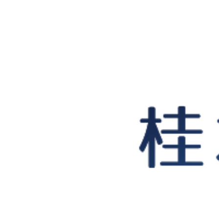
桂木紀子探偵事務所｜石川県金沢市､富山に
アクタス9