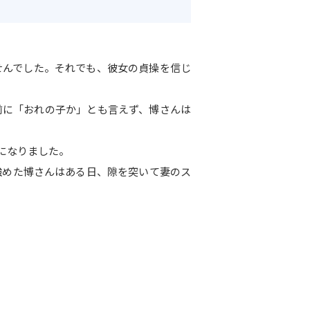
せんでした。それでも、彼女の貞操を信じ
前に「おれの子か」とも言えず、博さんは
になりました。
強めた博さんはある日、隙を突いて妻のス