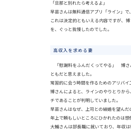
「旦那と別れたら考えるよ」
早苗さんは無料通信アプリ「ライン」で
これは決定的ともいえる内容ですが、博
を、ぐっと我慢したのでした。
高収入を求める妻
「慰謝料をふんだくってやる」 博さ
ともだと思えました。
常習的に会う時間を作るためのアリバイ
博さんによると、ラインのやりとりから
チであることが判明していました。
早苗さんはなぜ、上司との結婚を望んだ
年上で頼もしいところにひかれたのは想
大輔さんは部長職に就いており、年収は