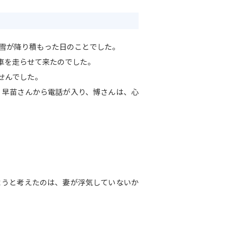
の雪が降り積もった日のことでした。
車を走らせて来たのでした。
せんでした。
く早苗さんから電話が入り、博さんは、心
ようと考えたのは、妻が浮気していないか