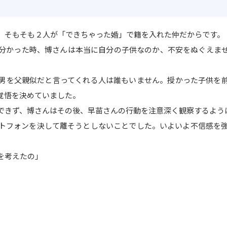
そもそも２人が「できちゃった婚」で籍を入れた仲だからです。
分かった時、博さんは本当に自分の子供なのか、不安をぬぐえま
男を父親似だと言ってくれる人は誰もいません。授かった子供を
覚悟を決めていました。
できず、博さんはその後、早苗さんの行動を注意深く観察するよう
トフォンを決して離そうとしないことでした。いよいよ不信感を
を考えたの」
」