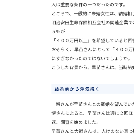
入は重要な条件の一つだったのです。
ところで、一般的に未婚女性は、結婚相
明治安田生命保険相互会社の関連企業であ
５％が
「４００万円以上」を希望していると回
おそらく、早苗さんにとって「４００万
にすぎなかったのではないでしょうか。
こうした背景から、早苗さんは、当時結
結婚前から浮気続く
博さんが早苗さんとの離婚を望んでいた
博さんによると、早苗さんは週に２回ほ
速、調査を始めました。
早苗さんと大輔さんは、人けのない真っ