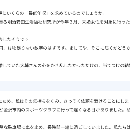
手にいくらの「最低年収」を求めているのでしょうか。
る明治安田生活福祉研究所が今年３月、未婚女性を対象に行った調査
答したそうです。
円」は物足りない数字のはずです。ましてや、そこに届くかどう
婚していた大輔さんの心をかき乱したかっただけの、当てつけの結
ため、私はその気持ちをくみ、さっそく依頼を受けることにしま
ど金沢市内のスポーツクラブに行って遅くなる日がありました。
暗な駐車場に車を止め、長時間一緒に過ごしていました。私たち