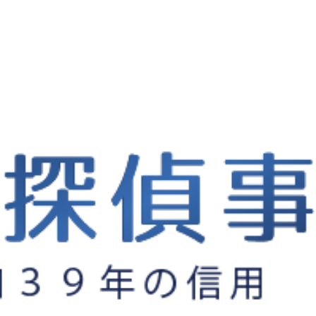
様 第9回