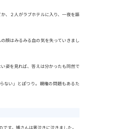
てか、２人がラブホテルに入り、一夜を謳
んの顔はみるみる血の気を失っていきまし
ない姿を見れば、答えは分かったも同然で
らない」とぽつり。親権の問題もあるた
のです。博さんは男泣きに泣きました。