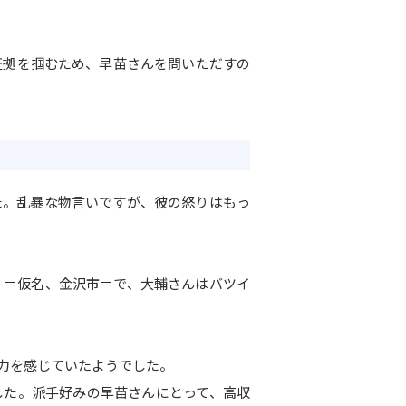
証拠を掴むため、早苗さんを問いただすの
。乱暴な物言いですが、彼の怒りはもっ
）＝仮名、金沢市＝で、大輔さんはバツイ
力を感じていたようでした。
した。派手好みの早苗さんにとって、高収